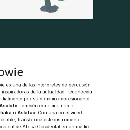
owie
ie es una de las intérpretes de percusión
 inspiradoras de la actualidad, reconocida
dialmente por su dominio impresionante
Asalato
, también conocido como
shaka
o
Aslatua
. Con una creatividad
gualable, transforma este instrumento
dicional de África Occidental en un medio