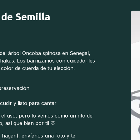
 de Semilla
 del árbol Oncoba spinosa en Senegal,
shakas. Los barnizamos con cuidado, les
color de cuerda de tu elección.
preservación
udir y listo para cantar
el uso, pero lo vemos como un rito de
, así que bien por ti! 💛
 hagan), envíanos una foto y te