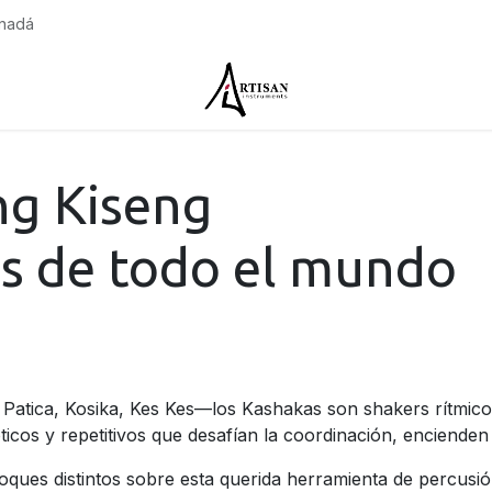
anadá
sotros
Contáctenos
ng Kiseng
os de todo el mundo
atica, Kosika, Kes Kes—los Kashakas son shakers rítmic
icos y repetitivos que desafían la coordinación, encienden 
ques distintos sobre esta querida herramienta de percusió