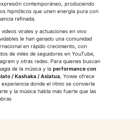
expresión contemporáneo, produciendo
mos hipnóticos que unen energía pura con
gancia refinada.
 videos virales y actuaciones en vivo
lvidables le han ganado una comunidad
ernacional en rápido crecimiento, con
ntos de miles de seguidores en YouTube,
tagram y otras redes. Para quienes buscan
magia de la música y la
performance con
lato / Kashaka / Aslatua
, Yowie ofrece
 experiencia donde el ritmo se convierte
arte y la música habla más fuerte que las
abras