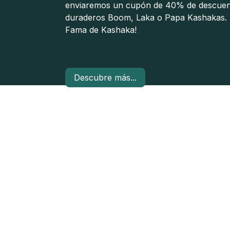
enviaremos un cupón de 40% de descuent
duraderos Boom, Laka o Papa Kashakas. ¡Y
Fama de Kashaka!
Descubre más...​