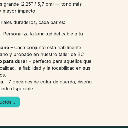
 grande (2.25″ / 5,7 cm) — tono más
y mayor impacto
iales duraderos, cada par es:
– Personaliza la longitud del cable a tu
mano
– Cada conjunto está hábilmente
no y probado en nuestro taller de BC
o para durar
– perfecto para aquellos que
calidad, la fiabilidad y la tocabilidad en sus
os.
za
– 7 opciones de color de cuerda, diseño
bado disponible
ctos...