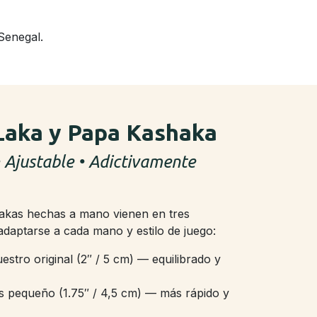
Senegal.
Laka y Papa Kashaka
 Ajustable • Adictivamente
akas hechas a mano vienen en tres
daptarse a cada mano y estilo de juego:
estro original (2″ / 5 cm) — equilibrado y
 pequeño (1.75″ / 4,5 cm) — más rápido y