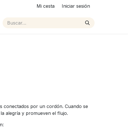
Mi cesta
Iniciar sesión
os conectados por un cordón. Cuando se
la alegría y promueven el flujo.
n: