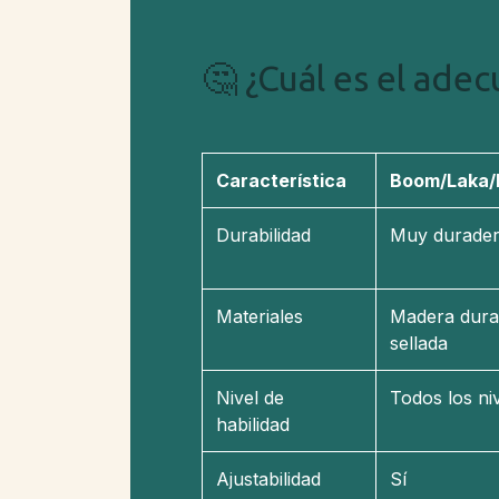
🤔 ¿Cuál es el adec
Característica
Boom/Laka/
Durabilidad
Muy durade
Materiales
Madera dura
sellada
Nivel de
Todos los ni
habilidad
Ajustabilidad
Sí