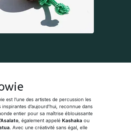
owie
ie est l’une des artistes de percussion les
s inspirantes d’aujourd’hui, reconnue dans
monde entier pour sa maîtrise éblouissante
l’Asalato
, également appelé
Kashaka
ou
atua
. Avec une créativité sans égal, elle