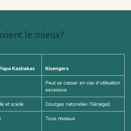
vient le mieux?
Papa Kashakas
Kisengers
Peut se casser en cas d'utilisation
excessive
dé et scellé
Courges naturelles (Sénégal)
x
Tous niveaux