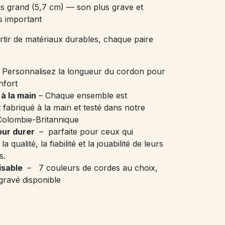
s grand (5,7 cm) — son plus grave et
s important
rtir de matériaux durables, chaque paire
 Personnalisez la longueur du cordon pour
nfort
à la main
– Chaque ensemble est
 fabriqué à la main et testé dans notre
 Colombie-Britannique
our durer
– parfaite pour ceux qui
a qualité, la fiabilité et la jouabilité de leurs
s.
isable
– 7 couleurs de cordes au choix,
gravé disponible