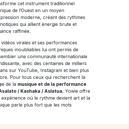
nsforme cet instrument traditionnel
frique de l’Ouest en un moyen
xpression moderne, créant des rythmes
notiques qui allient énergie brute et
gance raffinée.
 vidéos virales et ses performances
niques inoubliables lui ont permis de
sembler une communauté internationale
ndissante, avec des centaines de milliers
fans sur YouTube, Instagram et bien plus
ore. Pour tous ceux qui recherchent la
ie de la
musique et de la performance
Asalato / Kashaka / Aslatua
, Yowie offre
 expérience où le rythme devient art et la
ique parle plus fort que les mots