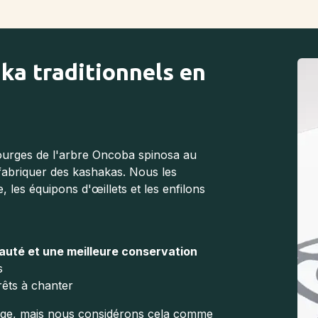
ka traditionnels en
courges de l'arbre Oncoba spinosa au
 fabriquer des kashakas. Nous les
es équipons d'œillets et les enfilons
auté et une meilleure conservation
s
rêts à chanter
sage, mais nous considérons cela comme