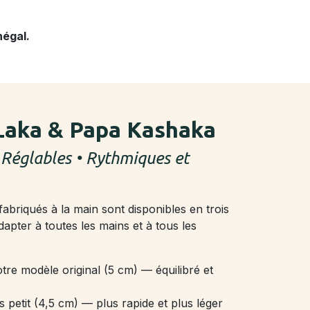
négal.
Laka & Papa Kashaka
 Réglables • Rythmiques et
abriqués à la main sont disponibles en trois
adapter à toutes les mains et à tous les
tre modèle original (5 cm) — équilibré et
s petit (4,5 cm) — plus rapide et plus léger