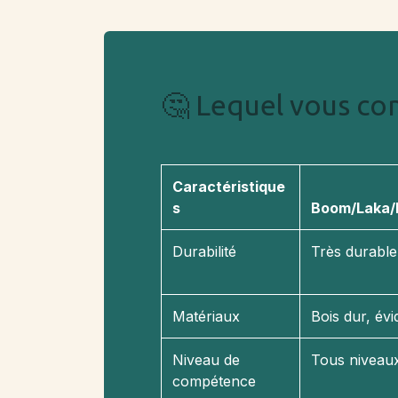
🤔 Lequel vous con
Caractéristique
s
Boom/Laka/
Durabilité
Très durable
Matériaux
Bois dur, évi
Niveau de
Tous niveau
compétence