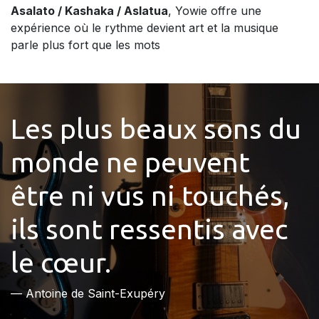
Asalato / Kashaka / Aslatua
, Yowie offre une
expérience où le rythme devient art et la musique
parle plus fort que les mots
Les plus beaux sons du
monde ne peuvent
être ni vus ni touchés,
ils sont ressentis avec
le cœur.
— Antoine de Saint-Exupéry