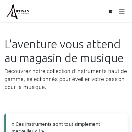
Se rendre au contenu
L'aventure vous attend
au magasin de musique​
Découvrez notre collection d'instruments haut de
gamme, sélectionnés pour éveiller votre passion
pour la musique.
« Ces instruments sont tout simplement
merveilleux ! »